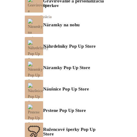
Gravírovanie a personalizácia
šperkov
Náramky na nohu
Náhrdelníky Pop Up Store
Náramky Pop Up Store
Náušnice Pop Up Store
Prstene Pop Up Store
Ružencové šperky Pop Up
Store