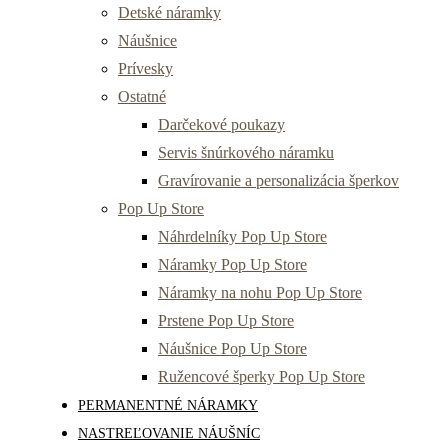
Detské náramky
Náušnice
Prívesky
Ostatné
Darčekové poukazy
Servis šnúrkového náramku
Gravírovanie a personalizácia šperkov
Pop Up Store
Náhrdelníky Pop Up Store
Náramky Pop Up Store
Náramky na nohu Pop Up Store
Prstene Pop Up Store
Náušnice Pop Up Store
Ružencové šperky Pop Up Store
PERMANENTNÉ NÁRAMKY
NASTREĽOVANIE NÁUŠNÍC