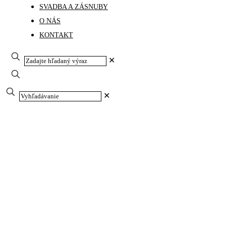
SVADBA A ZÁSNUBY
O NÁS
KONTAKT
✕
✕