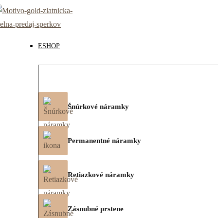
ESHOP
Šnúrkové náramky
Permanentné náramky
Retiazkové náramky
Zásnubné prstene