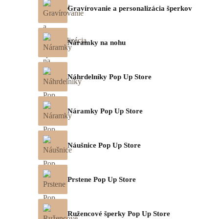
Gravírovanie a personalizácia šperkov
Náramky na nohu
Náhrdelníky Pop Up Store
Náramky Pop Up Store
Náušnice Pop Up Store
Prstene Pop Up Store
Ružencové šperky Pop Up Store