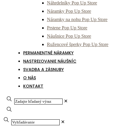
Náhrdelníky Pop Up Store
Náramky Pop Up Store
Náramky na nohu Pop Up Store
Prstene Pop Up Store
Náušnice Pop Up Store
Ružencové šperky Pop Up Store
PERMANENTNÉ NÁRAMKY
NASTREĽOVANIE NÁUŠNÍC
SVADBA A ZÁSNUBY
O NÁS
KONTAKT
✕
✕