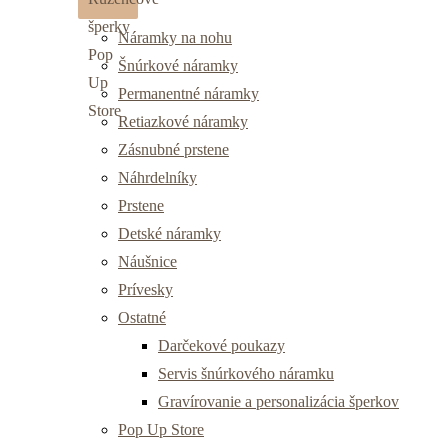
Náramky na nohu
Šnúrkové náramky
Permanentné náramky
Retiazkové náramky
Zásnubné prstene
Náhrdelníky
Prstene
Detské náramky
Náušnice
Prívesky
Ostatné
Darčekové poukazy
Servis šnúrkového náramku
Gravírovanie a personalizácia šperkov
Pop Up Store