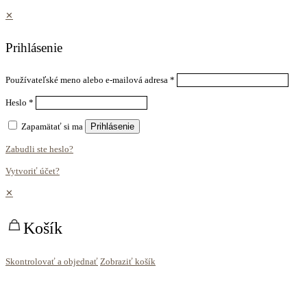
✕
Prihlásenie
Používateľské meno alebo e-mailová adresa
*
Heslo
*
Zapamätať si ma
Prihlásenie
Zabudli ste heslo?
Vytvoriť účet?
✕
Košík
Skontrolovať a objednať
Zobraziť košík