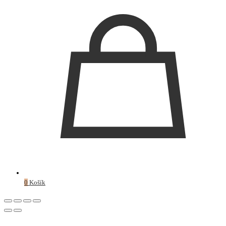
0
Košík