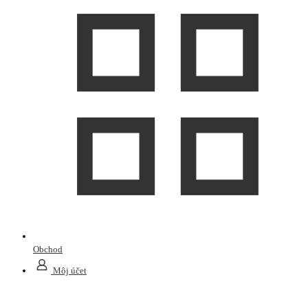
Obchod
Môj účet