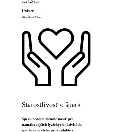
cca 1,5 cm
Uzáver
napichovací
Starostlivosť o šperk
Šperk neodporúčame nosiť pri
namáhavejších fyzických aktivitách,
športovaní alebo pri kontakte s