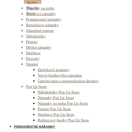
Náramky na nohu
Šnúrkové náramky
Permanentné náramky
Retiazkové náramky
Zásnubné prstene
Náhrdelníky
Prstene
Detské náramky
Náušnice
Prívesky
Ostatné
Darčekové poukazy
Servis šnúrkového náramku
Gravírovanie a personalizácia šperkov
Pop Up Store
Náhrdelníky Pop Up Store
Náramky Pop Up Store
Náramky na nohu Pop Up Store
Prstene Pop Up Store
Náušnice Pop Up Store
Ružencové šperky Pop Up Store
PERMANENTNÉ NÁRAMKY