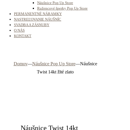
Náušnice Pop Up Store
Ružencové šperky Pop Up Store
PERMANENTNÉ NÁRAMKY
NASTREĽOVANIE NÁUŠNÍC
SVADBA A ZÁSNUBY
O NÁS
KONTAKT
Domov
—
Náušnice Pop Up Store
—
Náušnice
Twist 14kt žlté zlato
Náušnice Twist 14kt