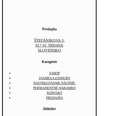
Predajňa
ŠTEFÁNIKOVA 3,
917 01 TRNAVA
SLOVENSKO
Kategórie
ESHOP
SVADBA A ZÁSNUBY
NASTREĽOVANIE NÁUŠNÍC
PERMANENTNÉ NÁRAMKY
KONTAKT
PREDAJŇA
Dôležité