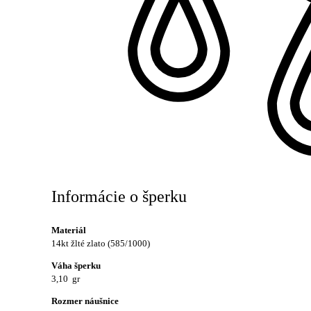
Informácie o šperku
Materiál
14kt žlté zlato (585/1000)
Váha šperku
3,10 gr
Rozmer náušnice