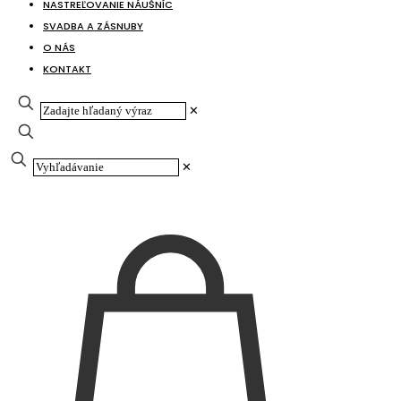
NASTREĽOVANIE NÁUŠNÍC
SVADBA A ZÁSNUBY
O NÁS
KONTAKT
✕
✕