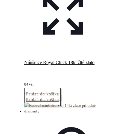
Náušnice Royal Chick 18kt žlté zlato
847
€
,-
Pridať do košíka
Pridať do košíka