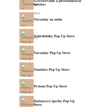
Gravírovanie a personalizácia
šperkov
Náramky na nohu
Náhrdelníky Pop Up Store
Náramky Pop Up Store
Náušnice Pop Up Store
Prstene Pop Up Store
Ružencové šperky Pop Up
Store