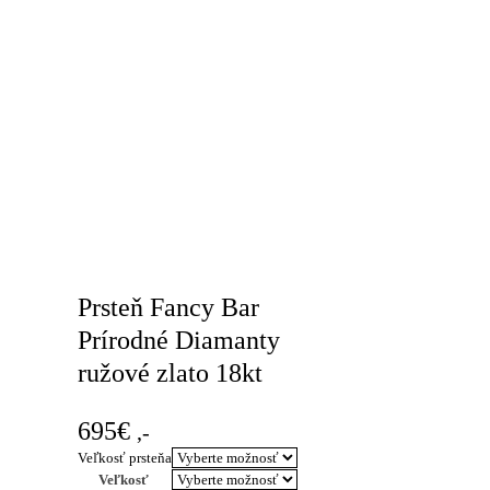
Prsteň Fancy Bar
Prírodné Diamanty
ružové zlato 18kt
695
€
,-
Veľkosť prsteňa
Veľkosť