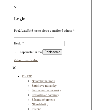
✕
Login
Používateľské meno alebo e-mailová adresa
*
Heslo
*
Zapamätať si ma
Prihlásenie
Zabudli ste heslo?
✕
ESHOP
Náramky na nohu
Šnúrkové náramky
Permanentné náramky
Retiazkové náramky
Zásnubné prstene
Náhrdelníky
Prstene