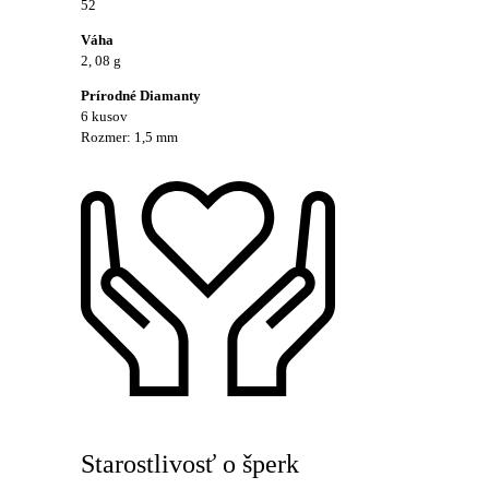
52
Váha
2, 08 g
Prírodné Diamanty
6 kusov
Rozmer: 1,5 mm
Starostlivosť o šperk