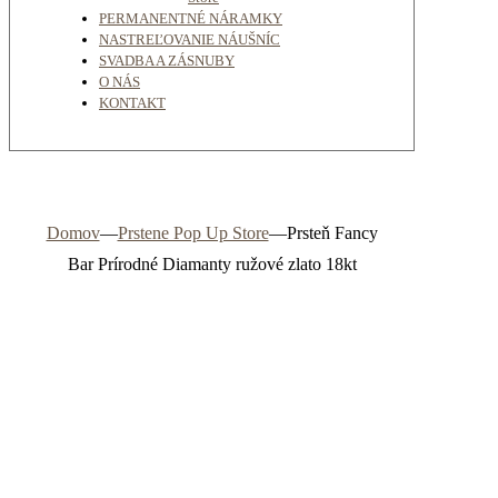
PERMANENTNÉ NÁRAMKY
NASTREĽOVANIE NÁUŠNÍC
SVADBA A ZÁSNUBY
O NÁS
KONTAKT
Domov
—
Prstene Pop Up Store
—
Prsteň Fancy
Bar Prírodné Diamanty ružové zlato 18kt