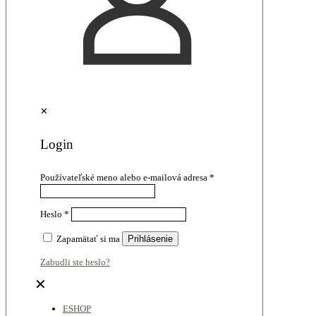
✕
Login
Používateľské meno alebo e-mailová adresa
*
Heslo
*
Zapamätať si ma
Prihlásenie
Zabudli ste heslo?
✕
ESHOP