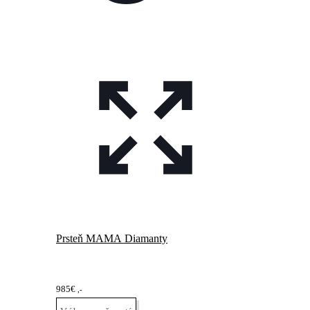
Prsteň MAMA Diamanty
985
€
,-