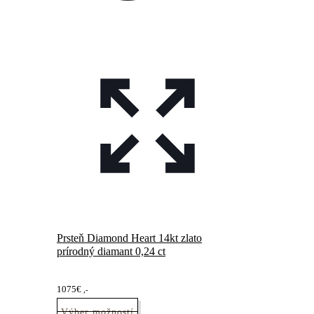
Prsteň Diamond Heart 14kt zlato
prírodný diamant 0,24 ct
1075
€
,-
Výber možností