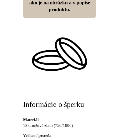
ako je na obrázku a v popise
produktu.
Informácie o šperku
Materiál
18kt ružové zlato (750/1000)
Veľkosť prsteňa