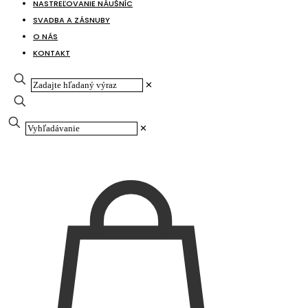
NASTREĽOVANIE NÁUŠNÍC
SVADBA A ZÁSNUBY
O NÁS
KONTAKT
✕
✕