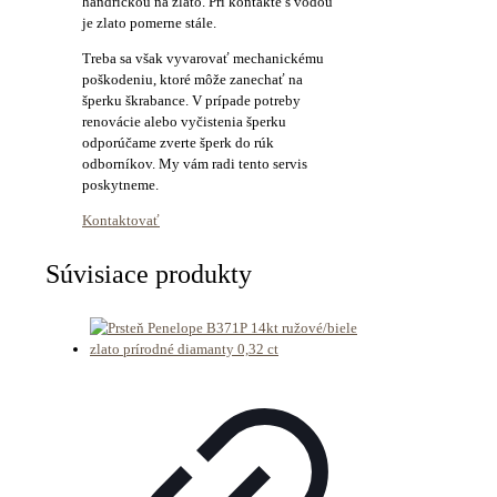
handričkou na zlato. Pri kontakte s vodou
je zlato pomerne stále.
Treba sa však vyvarovať mechanickému
poškodeniu, ktoré môže zanechať na
šperku škrabance. V prípade potreby
renovácie alebo vyčistenia šperku
odporúčame zverte šperk do rúk
odborníkov. My vám radi tento servis
poskytneme.
Kontaktovať
Súvisiace produkty