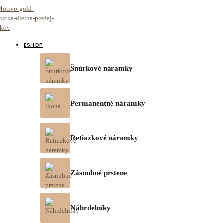
ESHOP
Šnúrkové náramky
Permanentné náramky
Retiazkové náramky
Zásnubné prstene
Náhrdelníky