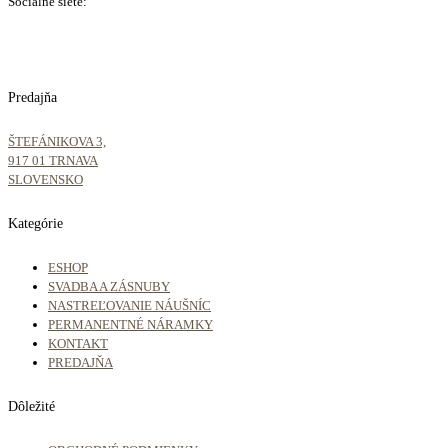
Sociálne siete:
Predajňa
ŠTEFÁNIKOVA 3,
917 01 TRNAVA
SLOVENSKO
Kategórie
ESHOP
SVADBA A ZÁSNUBY
NASTREĽOVANIE NÁUŠNÍC
PERMANENTNÉ NÁRAMKY
KONTAKT
PREDAJŇA
Dôležité