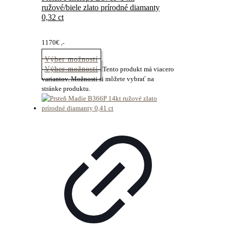
ružové/biele zlato prírodné diamanty
0,32 ct
1170
€
,-
Výber možností
Výber možností
Tento produkt má viacero
variantov. Možnosti si môžete vybrať na
stránke produktu.