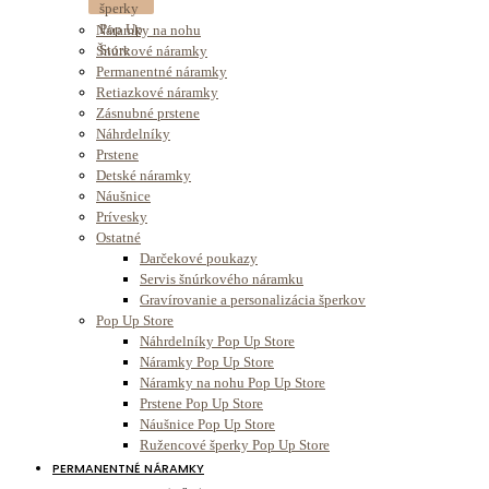
Náramky na nohu
Šnúrkové náramky
Permanentné náramky
Retiazkové náramky
Zásnubné prstene
Náhrdelníky
Prstene
Detské náramky
Náušnice
Prívesky
Ostatné
Darčekové poukazy
Servis šnúrkového náramku
Gravírovanie a personalizácia šperkov
Pop Up Store
Náhrdelníky Pop Up Store
Náramky Pop Up Store
Náramky na nohu Pop Up Store
Prstene Pop Up Store
Náušnice Pop Up Store
Ružencové šperky Pop Up Store
PERMANENTNÉ NÁRAMKY