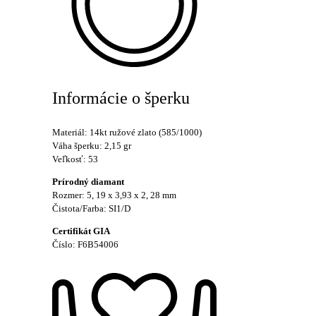
Informácie o šperku
Materiál: 14kt ružové zlato (585/1000)
Váha šperku: 2,15 gr
Veľkosť: 53
Prírodný diamant
Rozmer: 5, 19 x 3,93 x 2, 28 mm
Čistota/Farba: SI1/D
Certifikát GIA
Číslo: F6B54006