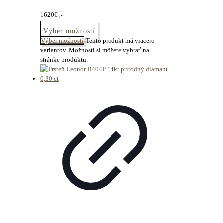
1620
€
,-
Výber možností
Výber možností
Tento produkt má viacero
variantov. Možnosti si môžete vybrať na
stránke produktu.