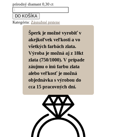
prírodný diamant 0,30 ct
DO KOŠÍKA
Kategória:
Zásnubné prstene
Šperk je možné vyrobiť v
akejkoľvek veľkosti a vo
všetkých farbách zlata.
Výroba je možná aj z 18kt
zlata (750/1000). V prípade
záujmu o inú farbu zlata
alebo veľkosť je možná
objednávka s výrobou do
cca 15 pracovných dní.