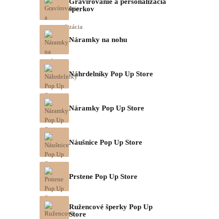
Gravírovanie a personalizácia
šperkov
Náramky na nohu
Náhrdelníky Pop Up Store
Náramky Pop Up Store
Náušnice Pop Up Store
Prstene Pop Up Store
Ružencové šperky Pop Up
Store