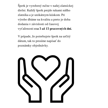
Šperk je vyrobený ručne v našej zlatníckej
dielni. Každý šperk prejde rukami nášho
zlatníka a je unikátnym kúskom. Pri
výrobe dbáme na kvalitu a preto je doba
dodania v závislosti od časovej
vyťaženosti
cca 5 až 15 pracovných dní.
V prípade, že potrebujete šperk na určitý
dátum, tak to prosíme napísať do
poznámky objednávky.