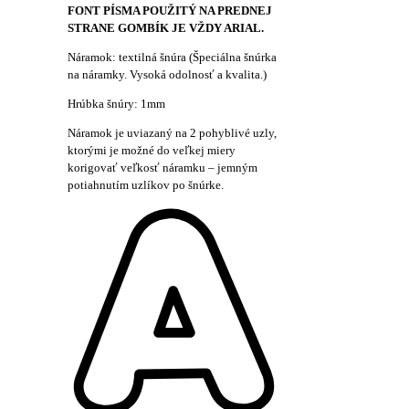
FONT PÍSMA POUŽITÝ NA PREDNEJ
STRANE GOMBÍK JE VŽDY ARIAL.
Náramok: textilná šnúra (Špeciálna šnúrka
na náramky. Vysoká odolnosť a kvalita.)
Hrúbka šnúry: 1mm
Náramok je uviazaný na 2 pohyblivé uzly,
ktorými je možné do veľkej miery
korigovať veľkosť náramku – jemným
potiahnutím uzlíkov po šnúrke.