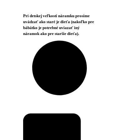
Pri detskej veľkosti náramku prosíme
uvádzať ako staré je dieťa (nakoľko pre
bábätko je potrebné uviazať iný
náramok ako pre staršie dieťa).