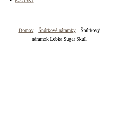
KONTAKT
Domov
—
Šnúrkové náramky
—
Šnúrkový
náramok Lebka Sugar Skull