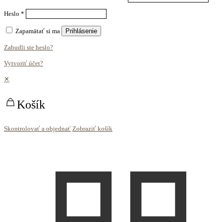
Heslo
*
Zapamätať si ma
Prihlásenie
Zabudli ste heslo?
Vytvoriť účet?
✕
Košík
Skontrolovať a objednať
Zobraziť košík