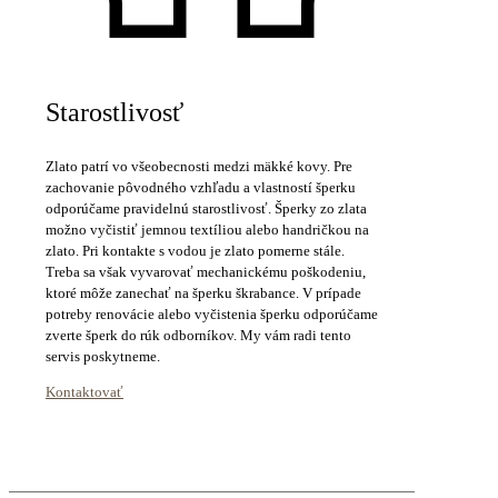
Starostlivosť
Zlato patrí vo všeobecnosti medzi mäkké kovy. Pre
zachovanie pôvodného vzhľadu a vlastností šperku
odporúčame pravidelnú starostlivosť. Šperky zo zlata
možno vyčistiť jemnou textíliou alebo handričkou na
zlato. Pri kontakte s vodou je zlato pomerne stále.
Treba sa však vyvarovať mechanickému poškodeniu,
ktoré môže zanechať na šperku škrabance. V prípade
potreby renovácie alebo vyčistenia šperku odporúčame
zverte šperk do rúk odborníkov. My vám radi tento
servis poskytneme.
Kontaktovať