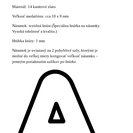
Materiál: 14 karátové zlato
Veľkosť medailónu: cca 10 x 9 mm
Náramok: textilná šnúra (Špeciálna šnúrka na náramky.
Vysoká odolnosť a kvalita.)
Hrúbka šnúry: 1 mm
Náramok je uviazaný na 2 pohyblivé uzly, ktorými je
možné do veľkej miery korigovať veľkosť náramku –
jemným potiahnutím uzlíkov po šnúrke.