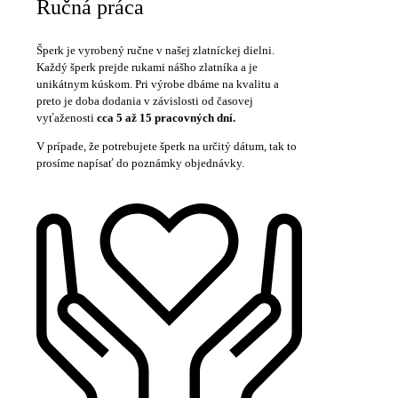
Ručná práca
Šperk je vyrobený ručne v našej zlatníckej dielni.
Každý šperk prejde rukami nášho zlatníka a je
unikátnym kúskom. Pri výrobe dbáme na kvalitu a
preto je doba dodania v závislosti od časovej
vyťaženosti
cca 5 až 15 pracovných dní.
V prípade, že potrebujete šperk na určitý dátum, tak to
prosíme napísať do poznámky objednávky.