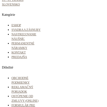
SLOVENSKO
Kategórie
ESHOP
SVADBA A ZÁSNUBY
NASTREĽOVANIE
NÁUŠNÍC
PERMANENTNÉ
NÁRAMKY
KONTAKT
PREDAJŇA
Dôležité
OBCHODNÉ
PODMIENKY
REKLAMAČNÝ
PORIADOK
OSTÚPENIE OD
ZMLUVY (ONLINE)
FORMULÁR PRE