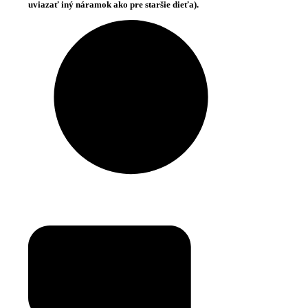
uviazať iný náramok ako pre staršie dieťa).