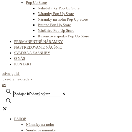
Pop Up Store
Náhrdelníky Pop Up Store
Náramky Pop Up Store
Náramky na nohu Pop Up Store
Prstene Pop Up Store
Náušnice Pop Up Store
Ružencové šperky Pop Up Store
PERMANENTNÉ NÁRAMKY
NASTREĽOVANIE NÁUŠNÍC
SVADBA A ZÁSNUBY
O NÁS
KONTAKT
✕
✕
ESHOP
Náramky na nohu
Šnúrkové náramky