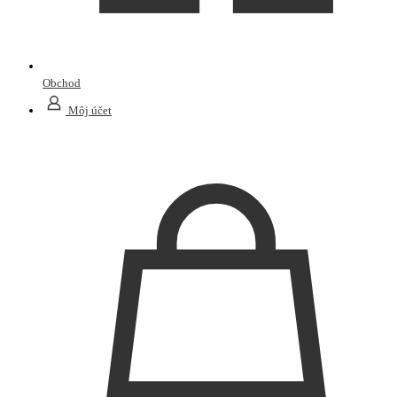
Obchod
Môj účet