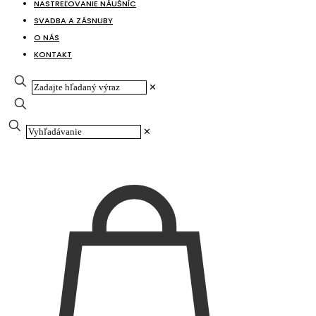
NASTREĽOVANIE NÁUŠNÍC
SVADBA A ZÁSNUBY
O NÁS
KONTAKT
✕
✕