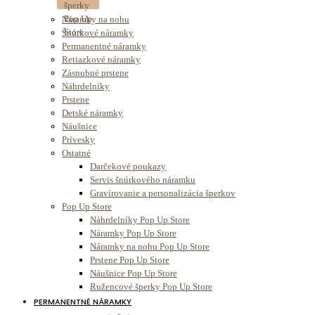
Náramky na nohu
Šnúrkové náramky
Permanentné náramky
Retiazkové náramky
Zásnubné prstene
Náhrdelníky
Prstene
Detské náramky
Náušnice
Prívesky
Ostatné
Darčekové poukazy
Servis šnúrkového náramku
Gravírovanie a personalizácia šperkov
Pop Up Store
Náhrdelníky Pop Up Store
Náramky Pop Up Store
Náramky na nohu Pop Up Store
Prstene Pop Up Store
Náušnice Pop Up Store
Ružencové šperky Pop Up Store
PERMANENTNÉ NÁRAMKY