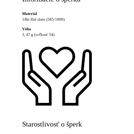
Materiál
14kt žlté zlato (585/1000)
Váha
3, 47 g (veľkosť 54)
Starostlivosť o šperk