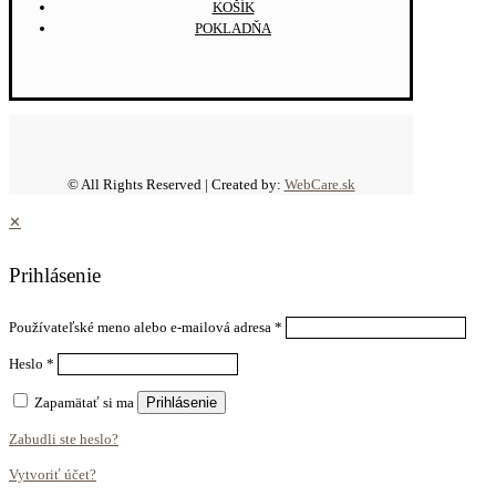
KOŠÍK
POKLADŇA
© All Rights Reserved | Created by:
WebCare.sk
✕
Prihlásenie
Používateľské meno alebo e-mailová adresa
*
Heslo
*
Zapamätať si ma
Prihlásenie
Zabudli ste heslo?
Vytvoriť účet?