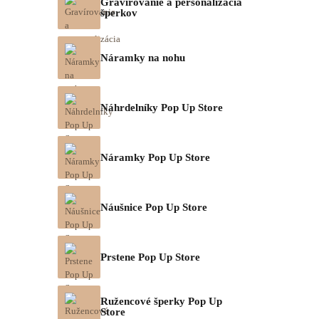
Gravírovanie a personalizácia
šperkov
Náramky na nohu
Náhrdelníky Pop Up Store
Náramky Pop Up Store
Náušnice Pop Up Store
Prstene Pop Up Store
Ružencové šperky Pop Up
Store